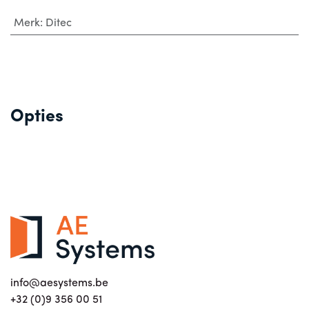
Merk
:
Ditec
Opties
info@aesystems.be
+32 (0)9 356 00 51