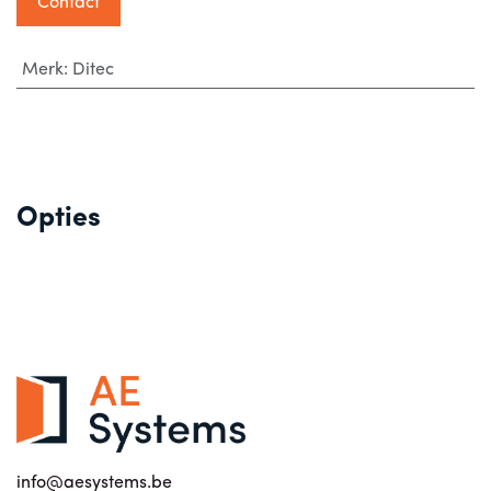
Contact
Merk
:
Ditec
Opties
info@aesystems.be