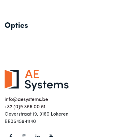
Opties
info@aesystems.be
+32 (0)9 356 00 51
Oeverstraat 19, 9160 Lokeren
BE0545941140