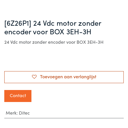
[6Z26P1] 24 Vdc motor zonder
encoder voor BOX 3EH-3H
24 Vdc motor zonder encoder voor BOX 3EH-3H
Toevoegen aan verlanglijst
Contact
Merk
:
Ditec