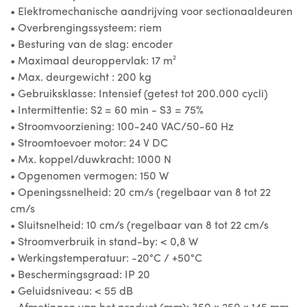
• Elektromechanische aandrijving voor sectionaaldeuren
• Overbrengingssysteem: riem
• Besturing van de slag: encoder
• Maximaal deuroppervlak: 17 m²
• Max. deurgewicht : 200 kg
• Gebruiksklasse: Intensief (getest tot 200.000 cycli)
• Intermittentie: S2 = 60 min - S3 = 75%
• Stroomvoorziening: 100-240 VAC/50-60 Hz
• Stroomtoevoer motor: 24 V DC
• Mx. koppel/duwkracht: 1000 N
• Opgenomen vermogen: 150 W
• Openingssnelheid: 20 cm/s (regelbaar van 8 tot 22
cm/s
• Sluitsnelheid: 10 cm/s (regelbaar van 8 tot 22 cm/s
• Stroomverbruik in stand-by: < 0,8 W
• Werkingstemperatuur: -20°C / +50°C
• Beschermingsgraad: IP 20
• Geluidsniveau: < 55 dB