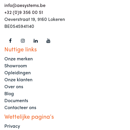
info@aesystems.be
+32 (0)9 356 00 51
Oeverstraat 19, 9160 Lokeren
BE0545941140
Nuttige links
Onze merken
Showroom
Opleidingen
Onze klanten
Over ons
Blog
Documents
Contacteer ons
Wettelijke pagina’s
Privacy