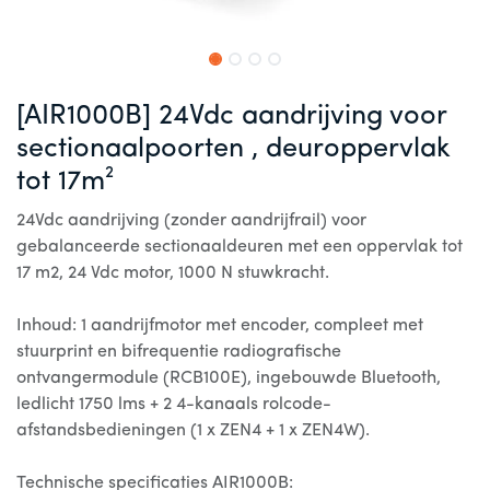
[AIR1000B] 24Vdc aandrijving voor
sectionaalpoorten , deuroppervlak
tot 17m²
24Vdc aandrijving (zonder aandrijfrail) voor
gebalanceerde sectionaaldeuren met een oppervlak tot
17 m2, 24 Vdc motor, 1000 N stuwkracht.
Inhoud: 1 aandrijfmotor met encoder, compleet met
stuurprint en bifrequentie radiografische
ontvangermodule (RCB100E), ingebouwde Bluetooth,
ledlicht 1750 lms + 2 4-kanaals rolcode-
afstandsbedieningen (1 x ZEN4 + 1 x ZEN4W).
Technische specificaties AIR1000B: