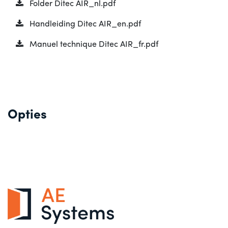
Folder Ditec AIR_nl.pdf
Handleiding Ditec AIR_en.pdf
Manuel technique Ditec AIR_fr.pdf
Opties