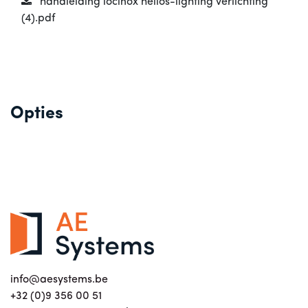
handleiding locinox helios-lighting verlichting
(4).pdf
Opties
info@aesystems.be
+32 (0)9 356 00 51