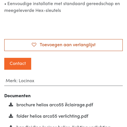
• Eenvoudige installatie met standaard gereedschap en
meegeleverde Hex-sleutels
Toevoegen aan verlanglijst
Contact
Merk
:
Locinox
Documenten
brochure helios arco55 йclairage.pdf
folder helios arco55 verlichting.pdf