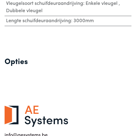
Vleugelsoort schuifdeuraandrijving
:
Enkele vleugel
,
Dubbele vleugel
Lengte schuifdeuraandrijving
:
3000mm
Opties
info@aesystems.be