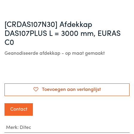
[CRDAS107N30] Afdekkap
DAS107PLUS L = 3000 mm, EURAS
C0
Geanodiseerde afdekkap - op maat gemaakt
Toevoegen aan verlanglijst
Contact
Merk
:
Ditec