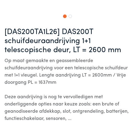
[DAS200TA1L26] DAS200T
schuifdeuraandrijving 1+1
telescopische deur, LT = 2600 mm
Op maat gemaakte en geassembleerde
schuifdeuraandrijving voor een telescopische schuifdeur
met 1+1 vleugel. Lengte aandrijving LT = 2600mm / Vrije
doorgang PL = 1637mm
Deze aandrijving is nog te vervolledigen met
onderliggende opties naar keuze zoals: een brute of
geanodiseerde afdekkap, slot, ontgrendeling, batterijen,
functieschakelaar, sensoren, ...