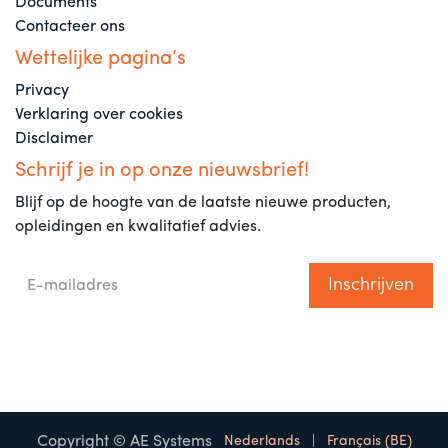
Documents
Contacteer ons
Wettelijke pagina’s
Privacy
Verklaring over cookies
Disclaimer
Schrijf je in op onze nieuwsbrief!
Blijf op de hoogte van de laatste nieuwe producten,
opleidingen en kwalitatief advies.
Inschrijven
Copyright © AE Systems
Nederlands
|
Français (BE)