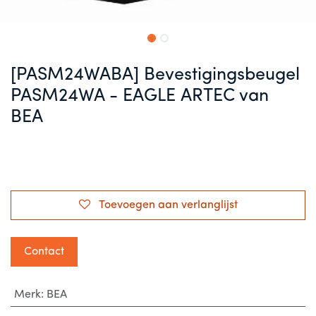
[PASM24WABA] Bevestigingsbeugel
PASM24WA - EAGLE ARTEC van
BEA
Toevoegen aan verlanglijst
Contact
Merk
:
BEA