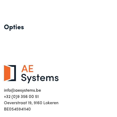
Opties
info@aesystems.be
+32 (0)9 356 00 51
Oeverstraat 19, 9160 Lokeren
BE0545941140