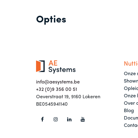
Opties
Nutti
Onze 
Show
info@aesystems.be
Oplei
+32 (0)9 356 00 51
Onze 
Oeverstraat 19, 9160 Lokeren
Over 
BE0545941140
Blog
Docum
Conta