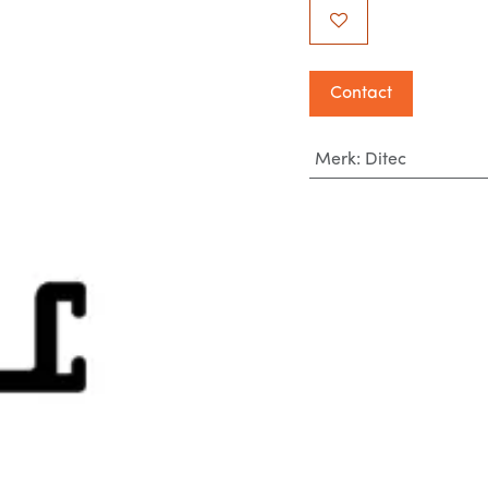
Contact
Merk
:
Ditec