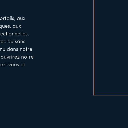
ortails, aux
ques, aux
ectionnelles.
avec ou sans
venu dans notre
couvrirez notre
ez-vous et