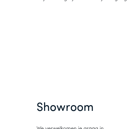
Showroom
We verwelkomen je graag in