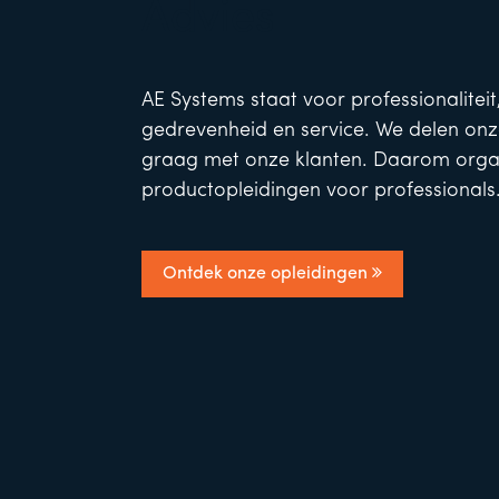
Advies
AE Systems staat voor professionaliteit,
gedrevenheid en service. We delen o
graag met onze klanten. Daarom orga
productopleidingen voor professionals
Ontdek onze opleidingen