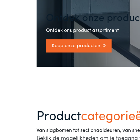
Ontdek onze produc
Ontdek ons product assortiment
Koop onze producten
Product
categorie
Van slagbomen tot sectionaaldeuren, van sne
Bekijk de mogelijkheden om je toegang 