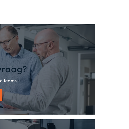
vraag?
ze teams