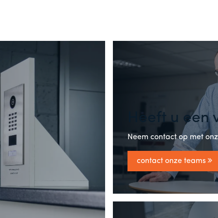
Heeft u een 
Neem contact op met on
contact onze teams