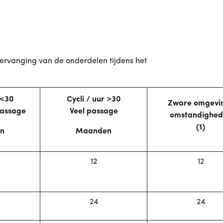
ervanging van de onderdelen tijdens het
 <30
Cycli / uur >30
Zware omgevi
assage
Veel passage
omstandighed
(1)
n
Maanden
12
12
24
24