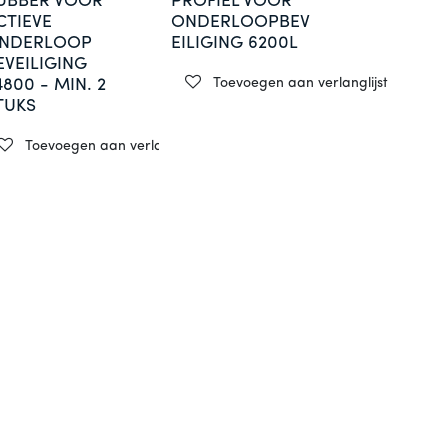
UBBER VOOR
PROFIEL VOOR
CTIEVE
ONDERLOOPBEV
NDERLOOP
EILIGING 6200L
EVEILIGING
Toevoegen aan verlanglijst
4800 - MIN. 2
TUKS
st
Toevoegen aan verlanglijst