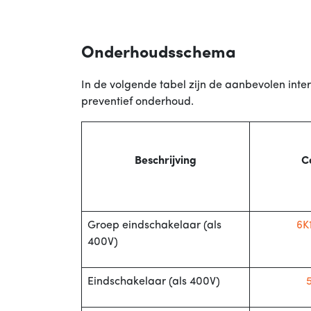
Onderhoudsschema
In de volgende tabel zijn de aanbevolen int
preventief onderhoud.
Beschrijving
C
Groep eindschakelaar (als
6K
400V)
Eindschakelaar (als 400V)