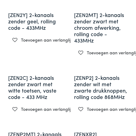
Uitlopend product
[ZEN2Y] 2-kanaals
[ZEN2MT] 2-kanaals
zender geel, rolling
zender zwart met
code - 433MHz
chroom afwerking,
rolling code -
Toevoegen aan verlanglijst
433MHz
Toevoegen aan verlanglij
[ZEN2C] 2-kanaals
[ZENP2] 2-kanaals
zender zwart met
zender wit met
witte toetsen, vaste
zwarte drukknoppen,
code - 433 MHz
rolling code 868MHz
Toevoegen aan verlanglijst
Toevoegen aan verlanglij
[ZENP2MT] 2-kanaals
[ZENXR2]