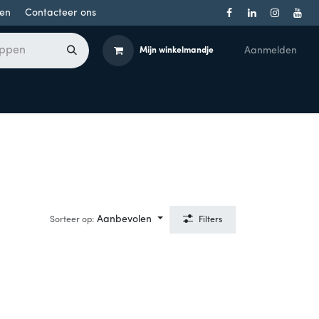
en
Contacteer ons
Aanmelden
Mijn winkelmandje
Toegangsbeheer
Onderdelen
Producten per merk
Aanbevolen
Sorteer op:
Filters