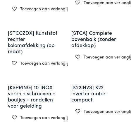
Toevoegen aan verlanglij
Toevoegen aan verlanglijst
[STCCZDX] Kunststof
[STCA] Complete
rechter
bovenbalk (zonder
kolomafdekking (op
afdekkap)
maat)
Toevoegen aan verlanglij
Toevoegen aan verlanglijst
[KSPRING] 10 INOX
[K22INVS] K22
veren + schroeven +
inverter motor
boutjes + rondellen
compact
voor geleiding
Toevoegen aan verlanglij
Toevoegen aan verlanglijst