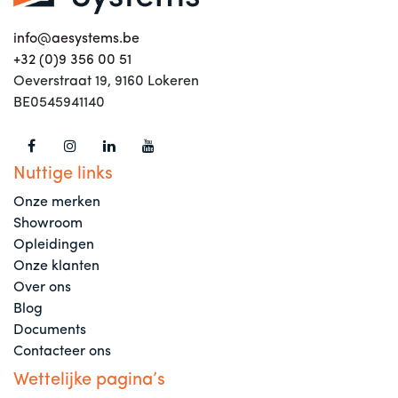
info@aesystems.be
+32 (0)9 356 00 51
Oeverstraat 19, 9160 Lokeren
BE0545941140
Nuttige links
Onze merken
Showroom
Opleidingen
Onze klanten
Over ons
Blog
Documents
Contacteer ons
Wettelijke pagina’s