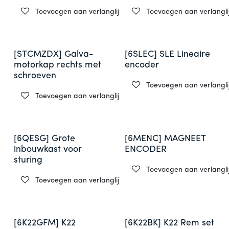
Toevoegen aan verlanglijst
Toevoegen aan verlanglij
[STCMZDX] Galva-
[6SLEC] SLE Lineaire
motorkap rechts met
encoder
schroeven
Toevoegen aan verlanglij
Toevoegen aan verlanglijst
[6QESG] Grote
[6MENC] MAGNEET
inbouwkast voor
ENCODER
sturing
Toevoegen aan verlanglij
Toevoegen aan verlanglijst
[6K22GFM] K22
[6K22BK] K22 Rem set