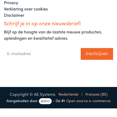
Privacy
Verklaring over cookies
Disclaimer
Schrijf je in op onze nieuwsbrief!
Blijf op de hoogte van de laatste nieuwe producten,
opleidingen en kwalitatief advies.
Inschrijven
Copyright © AE Systems
Nederlands
|
Français (BE)
Aangeboden door
- De #1
Open source e-commerce