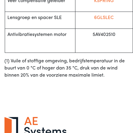
Veer compensatie geleider
KSPRING
Lensgroep en spacer SLE
6GLSLEC
Antivibratiesystemen motor
5AV402510
(1) Vuile of stoffige omgeving, bedrijfstemperatuur in de
buurt van 0 °C of hoger dan 35 °C, druk van de wind
binnen 20% van de voorziene maximale limiet.