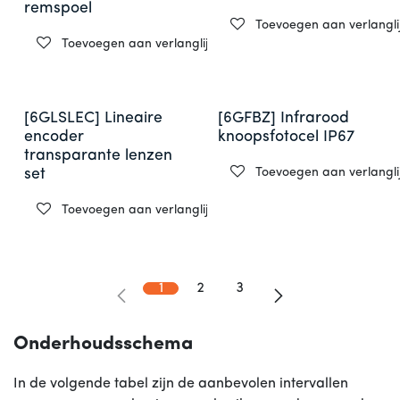
remspoel
Toevoegen aan verlanglij
Toevoegen aan verlanglijst
[6GLSLEC] Lineaire
[6GFBZ] Infrarood
encoder
knoopsfotocel IP67
transparante lenzen
Toevoegen aan verlanglij
set
Toevoegen aan verlanglijst
1
2
3
Onderhoudsschema
In de volgende tabel zijn de aanbevolen intervallen