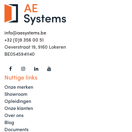
info@aesystems.be
+32 (0)9 356 00 51
Oeverstraat 19, 9160 Lokeren
BE0545941140
Nuttige links
Onze merken
Showroom
Opleidingen
Onze klanten
Over ons
Blog
Documents