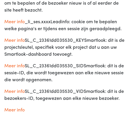
om te bepalen of de bezoeker nieuw is of al eerder de
site heeft bezocht.
Meer info
_li_ses.xxxxLeadinfo: cookie om te bepalen
welke pagina's er tijdens een sessie zijn geraadpleegd.
Meer info
SL_C_23361dd035530_KEYSmartlook: dit is de
projectsleutel, specifiek voor elk project dat u aan uw
Smartlook-dashboard toevoegt.
Meer info
SL_C_23361dd035530_SIDSmartlook: dit is de
sessie-ID, die wordt toegewezen aan elke nieuwe sessie
die wordt opgenomen.
Meer info
SL_C_23361dd035530_VIDSmartlook: dit is de
bezoekers-ID, toegewezen aan elke nieuwe bezoeker.
Meer info