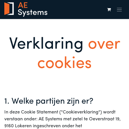
Overslaan naar inhoud
Verklaring
over
cookies
1. Welke partijen zijn er?
In deze Cookie Statement ("Cookieverklaring") wordt
verstaan onder: AE Systems met zetel te Oeverstraat 19,
9160 Lokeren ingeschreven onder het