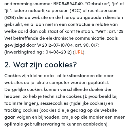
ondernemingsnummer BE0545941140. "Gebruiker", "je" of
"jij": iedere natuurlijke persoon (B2C) of rechtspersoon
(B2B) die de website en de hierop aangeboden diensten
gebruikt, en al dan niet in een contractuele relatie van
welke aard dan ook staat of komt te staan. "Wet": art. 129
Wet betreffende de elektronische communicatie, zoals
gewijzigd door W 2012-07-10/04, art. 90, 017;
(inwerkingtreding : 04-08-2012) (
URL
).
2. Wat zijn cookies?
Cookies zijn kleine data- of tekstbestanden die door
websites op je lokale computer worden geplaatst.
Dergelijke cookies kunnen verschillende doeleinden
hebben: zo heb je technische cookies (bijvoorbeeld bij
taalinstellingen), sessiecookies (tijdelijke cookies) en
tracking cookies (cookies die je gedrag op de website
gaan volgen en bijhouden, om je op die manier een meer
optimale gebruikservaring te kunnen aanbieden).