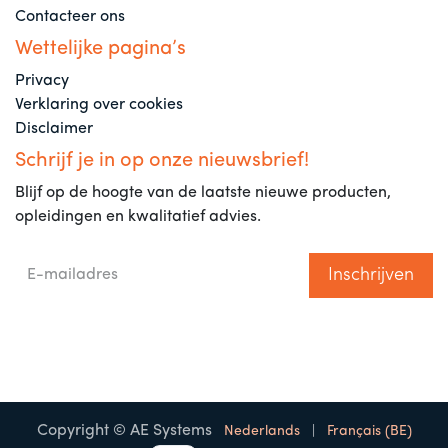
Contacteer ons
Wettelijke pagina’s
Privacy
Verklaring over cookies
Disclaimer
Schrijf je in op onze nieuwsbrief!
Blijf op de hoogte van de laatste nieuwe producten,
opleidingen en kwalitatief advies.
Inschrijven
Copyright © AE Systems
Nederlands
|
Français (BE)