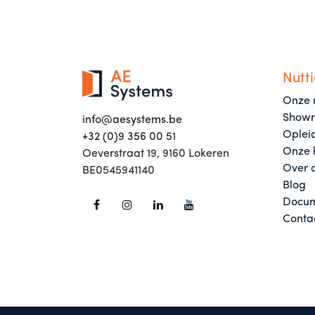
Nutti
Onze 
Show
info@aesystems.be
Oplei
+32 (0)9 356 00 51
Onze 
Oeverstraat 19, 9160 Lokeren
Over 
BE0545941140
Blog
Docum
Conta