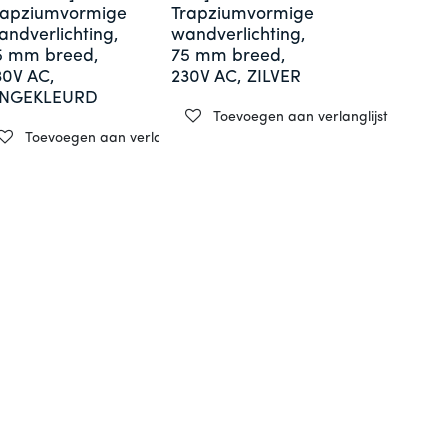
rapziumvormige
Trapziumvormige
andverlichting,
wandverlichting,
5 mm breed,
75 mm breed,
30V AC,
230V AC, ZILVER
NGEKLEURD
st
Toevoegen aan verlanglijst
Toevoegen aan verlanglijst