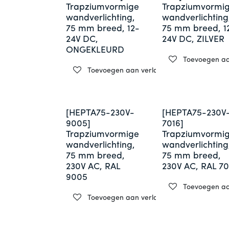
Trapziumvormige
Trapziumvormi
wandverlichting,
wandverlichting
75 mm breed, 12-
75 mm breed, 1
24V DC,
24V DC, ZILVER
ONGEKLEURD
Toevoegen aan
Toevoegen aan verlanglijst
[HEPTA75-230V-
[HEPTA75-230V
9005]
7016]
Trapziumvormige
Trapziumvormi
wandverlichting,
wandverlichting
75 mm breed,
75 mm breed,
230V AC, RAL
230V AC, RAL 70
9005
Toevoegen aan
Toevoegen aan verlanglijst