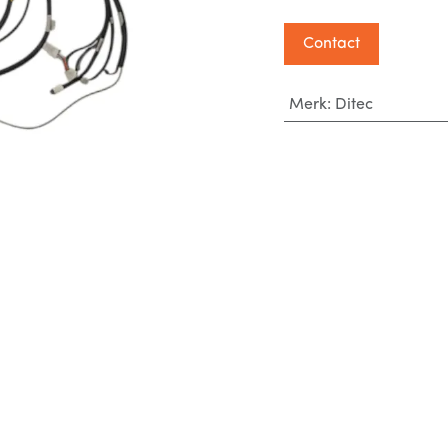
Contact
Merk
:
Ditec