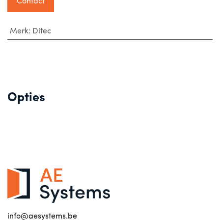
Contact
Merk
:
Ditec
Opties
info@aesystems.be