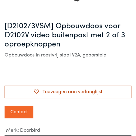
[D2102/3VSM] Opbouwdoos voor
D2102V video buitenpost met 2 of 3
oproepknoppen
Opbouwdoos in roestvrij staal V2A, geborsteld
Toevoegen aan verlanglijst
Contact
Merk
:
Doorbird