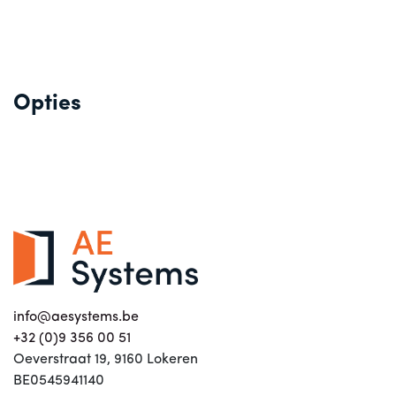
Opties
info@aesystems.be
+32 (0)9 356 00 51
Oeverstraat 19, 9160 Lokeren
BE0545941140