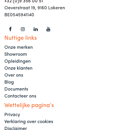
+32 (0)9 356 00 51
Oeverstraat 19, 9160 Lokeren
BE0545941140
Nuttige links
Onze merken
Showroom
Opleidingen
Onze klanten
Over ons
Blog
Documents
Contacteer ons
Wettelijke pagina’s
Privacy
Verklaring over cookies
Disclaimer