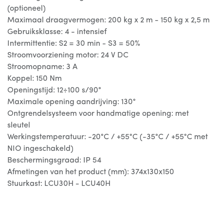
(optioneel)
Maximaal draagvermogen: 200 kg x 2 m - 150 kg x 2,5 m
Gebruiksklasse: 4 - intensief
Intermittentie: S2 = 30 min - S3 = 50%
Stroomvoorziening motor: 24 V DC
Stroomopname: 3 A
Koppel: 150 Nm
Openingstijd: 12÷100 s/90°
Maximale opening aandrijving: 130°
Ontgrendelsysteem voor handmatige opening: met
sleutel
Werkingstemperatuur: -20°C / +55°C (-35°C / +55°C met
NIO ingeschakeld)
Beschermingsgraad: IP 54
Afmetingen van het product (mm): 374x130x150
Stuurkast: LCU30H - LCU40H