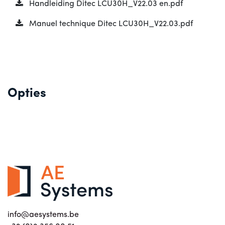
Handleiding Ditec LCU30H_V22.03 en.pdf
Manuel technique Ditec LCU30H_V22.03.pdf
Opties
info@aesystems.be