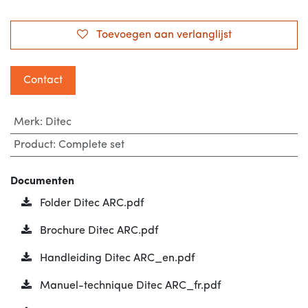
Toevoegen aan verlanglijst
Contact
Merk
:
Ditec
Product
:
Complete set
Documenten
Folder Ditec ARC.pdf
Brochure Ditec ARC.pdf
Handleiding Ditec ARC_en.pdf
Manuel-technique Ditec ARC_fr.pdf