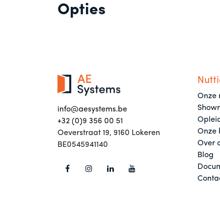
Opties
Nutti
Onze 
Show
info@aesystems.be
Oplei
+32 (0)9 356 00 51
Onze 
Oeverstraat 19, 9160 Lokeren
Over 
BE0545941140
Blog
Docum
Conta