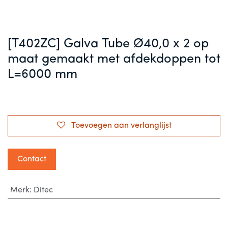
[T402ZC] Galva Tube Ø40,0 x 2 op
maat gemaakt met afdekdoppen tot
L=6000 mm
Toevoegen aan verlanglijst
Contact
Merk
:
Ditec