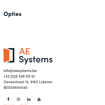
Opties
info@aesystems.be
+32 (0)9 356 00 51
Oeverstraat 19, 9160 Lokeren
BE0545941140