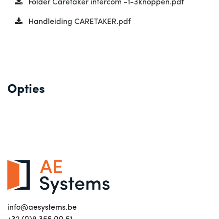
Folder Caretaker intercom -1-3knoppen.pdf
Handleiding CARETAKER.pdf
Opties
info@aesystems.be