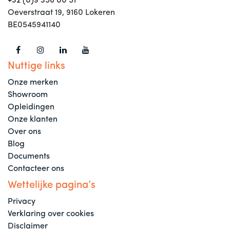
+32 (0)9 356 00 51
Oeverstraat 19, 9160 Lokeren
BE0545941140
Nuttige links
Onze merken
Showroom
Opleidingen
Onze klanten
Over ons
Blog
Documents
Contacteer ons
Wettelijke pagina’s
Privacy
Verklaring over cookies
Disclaimer