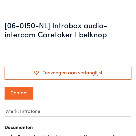
[06-0150-NL] Intrabox audio-
intercom Caretaker 1 belknop
Toevoegen aan verlanglijst
Contact
Merk
:
Intratone
Documenten