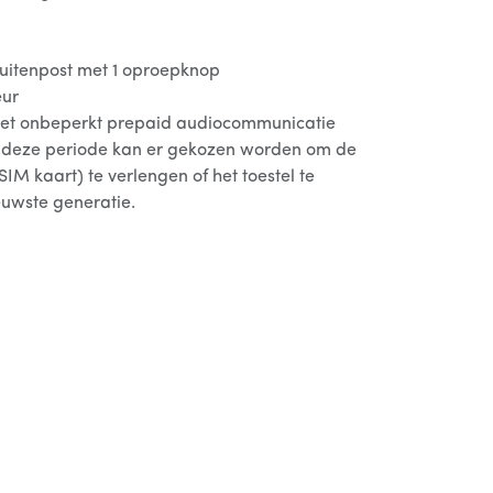
uitenpost met 1 oproepknop
eur
et onbeperkt prepaid audiocommunicatie
a deze periode kan er gekozen worden om de
IM kaart) te verlengen of het toestel te
uwste generatie.