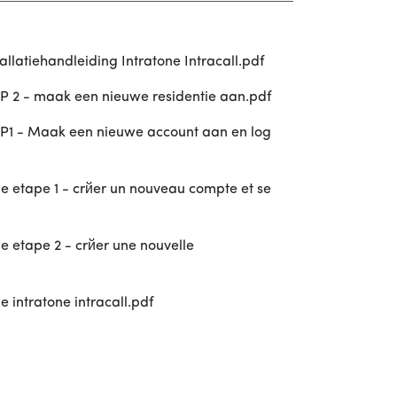
llatiehandleiding Intratone Intracall.pdf
P 2 - maak een nieuwe residentie aan.pdf
P1 - Maak een nieuwe account aan en log
 etape 1 - crйer un nouveau compte et se
 etape 2 - crйer une nouvelle
 intratone intracall.pdf