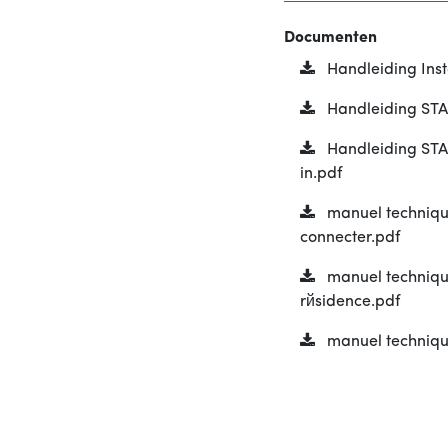
Documenten
Handleiding Insta
Handleiding STA
Handleiding STA
in.pdf
manuel technique
connecter.pdf
manuel technique
rйsidence.pdf
manuel technique