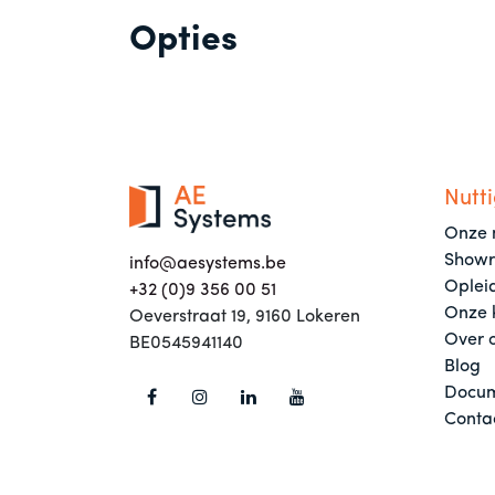
Opties
Nutti
Onze 
Show
info@aesystems.be
Oplei
+32 (0)9 356 00 51
Onze 
Oeverstraat 19, 9160 Lokeren
Over 
BE0545941140
Blog
Docum
Conta