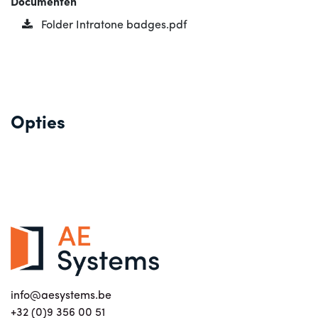
Documenten
Folder Intratone badges.pdf
Opties
info@aesystems.be
+32 (0)9 356 00 51