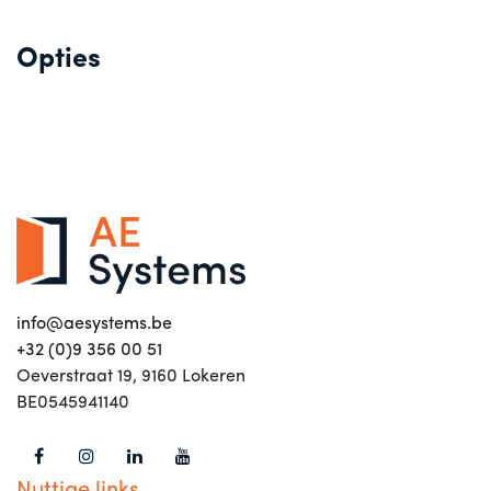
Opties
info@aesystems.be
+32 (0)9 356 00 51
Oeverstraat 19, 9160 Lokeren
BE0545941140