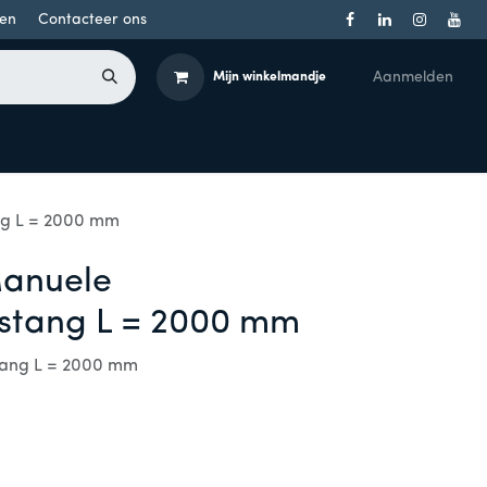
en
Contacteer ons
Aanmelden
Mijn winkelmandje
Toegangsbeheer
Onderdelen
Producten per merk
ng L = 2000 mm
Manuele
stang L = 2000 mm
ang L = 2000 mm