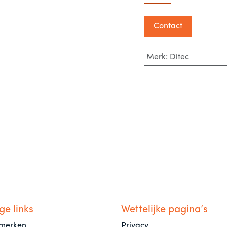
Contact
Merk
:
Ditec
ge links
Wettelijke pagina’s
merken
Privacy