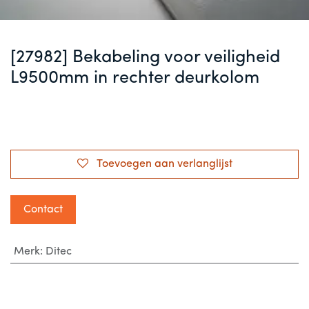
[27982] Bekabeling voor veiligheid
L9500mm in rechter deurkolom
Toevoegen aan verlanglijst
Contact
Merk
:
Ditec