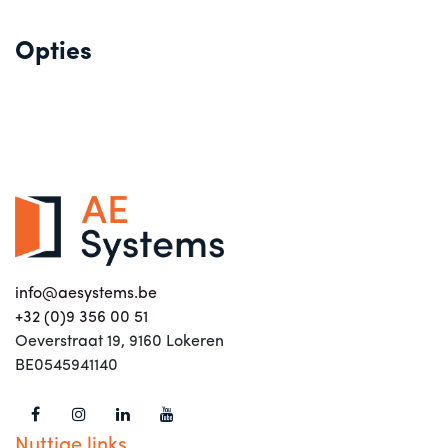
Opties
info@aesystems.be
+32 (0)9 356 00 51
Oeverstraat 19, 9160 Lokeren
BE0545941140
Nuttige links