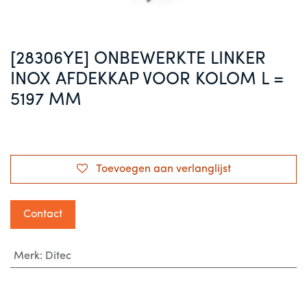
[28306YE] ONBEWERKTE LINKER
INOX AFDEKKAP VOOR KOLOM L =
5197 MM
Toevoegen aan verlanglijst
Contact
Merk
:
Ditec