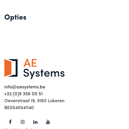
Opties
info@aesystems.be
+32 (0)9 356 00 51
Oeverstraat 19, 9160 Lokeren
BE0545941140