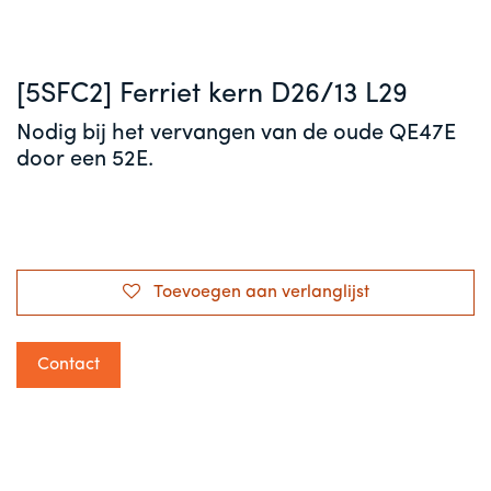
[5SFC2] Ferriet kern D26/13 L29
Nodig bij het vervangen van de oude QE47E
door een 52E.
Toevoegen aan verlanglijst
Contact