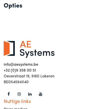
Opties
info@aesystems.be
+32 (0)9 356 00 51
Oeverstraat 19, 9160 Lokeren
BE0545941140
Nuttige links