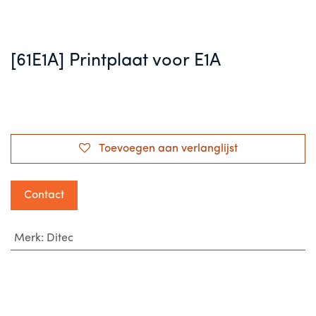
[61E1A] Printplaat voor E1A
Toevoegen aan verlanglijst
Contact
Merk
:
Ditec