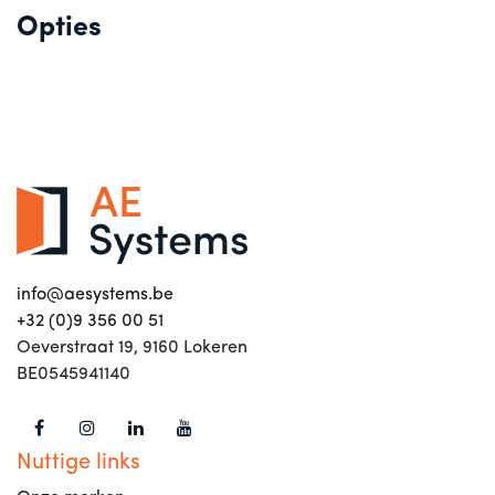
Opties
info@aesystems.be
+32 (0)9 356 00 51
Oeverstraat 19, 9160 Lokeren
BE0545941140
Nuttige links