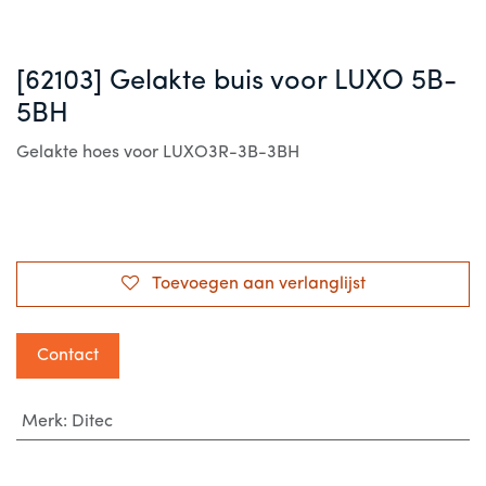
[62103] Gelakte buis voor LUXO 5B-
5BH
Gelakte hoes voor LUXO3R-3B-3BH
Toevoegen aan verlanglijst
Contact
Merk
:
Ditec