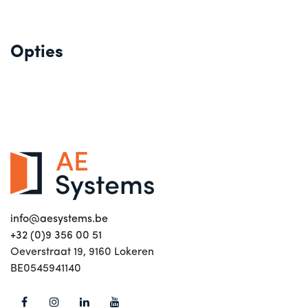
Opties
info@aesystems.be
+32 (0)9 356 00 51
Oeverstraat 19, 9160 Lokeren
BE0545941140