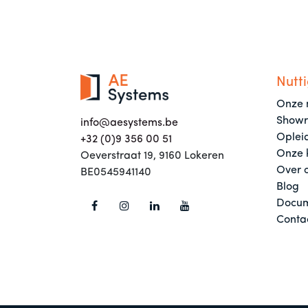
Nutti
Onze 
Show
info@aesystems.be
Oplei
+32 (0)9 356 00 51
Onze 
Oeverstraat 19, 9160 Lokeren
Over 
BE0545941140
Blog
Docum
Conta