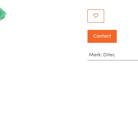
Contact
Merk
:
Ditec