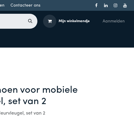
en
Contacteer ons
Aanmelden
Mijn winkelmandje
Toegangsbeheer
Onderdelen
Producten per merk
hoen voor mobiele
, set van 2
eurvleugel, set van 2