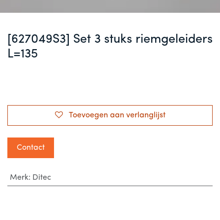
[627049S3] Set 3 stuks riemgeleiders
L=135
Toevoegen aan verlanglijst
Contact
Merk
:
Ditec