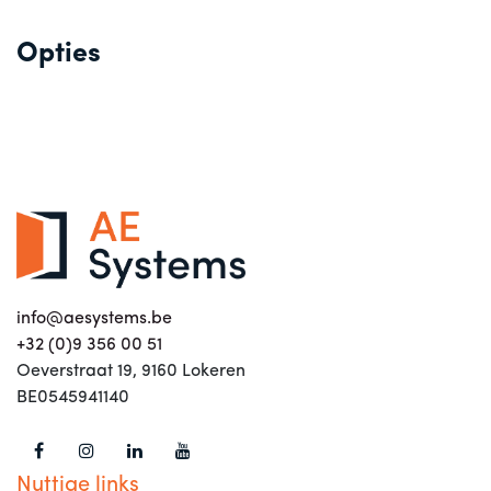
Opties
info@aesystems.be
+32 (0)9 356 00 51
Oeverstraat 19, 9160 Lokeren
BE0545941140
Nuttige links