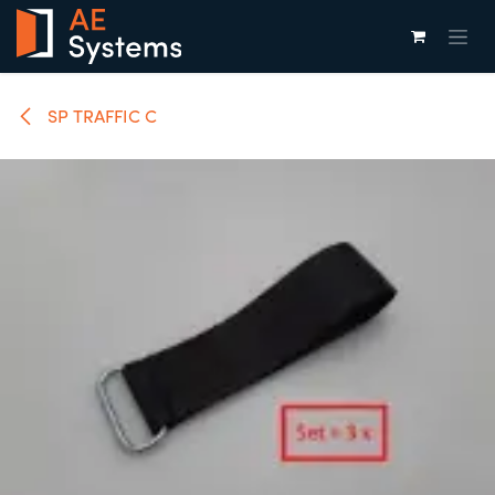
Overslaan naar inhoud
SP TRAFFIC C