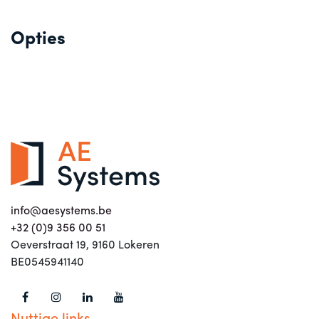
Opties
info@aesystems.be
+32 (0)9 356 00 51
Oeverstraat 19, 9160 Lokeren
BE0545941140