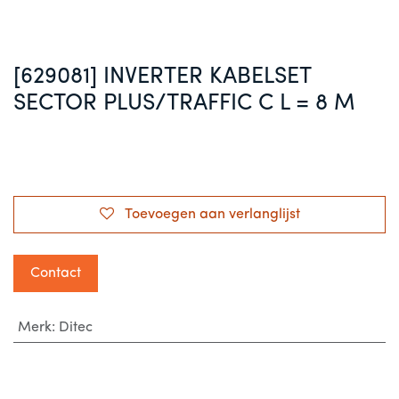
[629081] INVERTER KABELSET
SECTOR PLUS/TRAFFIC C L = 8 M
Toevoegen aan verlanglijst
Contact
Merk
:
Ditec