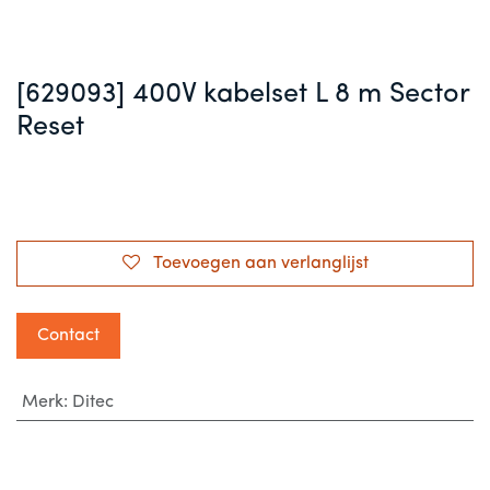
[629093] 400V kabelset L 8 m Sector
Reset
Toevoegen aan verlanglijst
Contact
Merk
:
Ditec