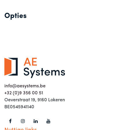
Opties
info@aesystems.be
+32 (0)9 356 00 51
Oeverstraat 19, 9160 Lokeren
BE0545941140