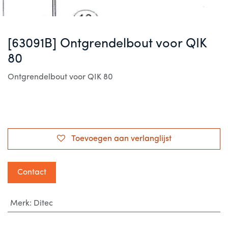
[63091B] Ontgrendelbout voor QIK
80
Ontgrendelbout voor QIK 80
Toevoegen aan verlanglijst
Contact
Merk
:
Ditec