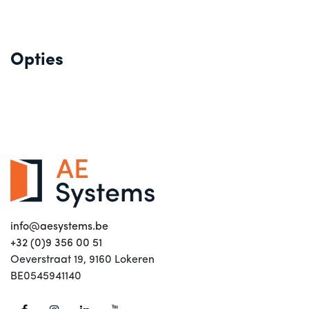
Opties
info@aesystems.be
+32 (0)9 356 00 51
Oeverstraat 19, 9160 Lokeren
BE0545941140