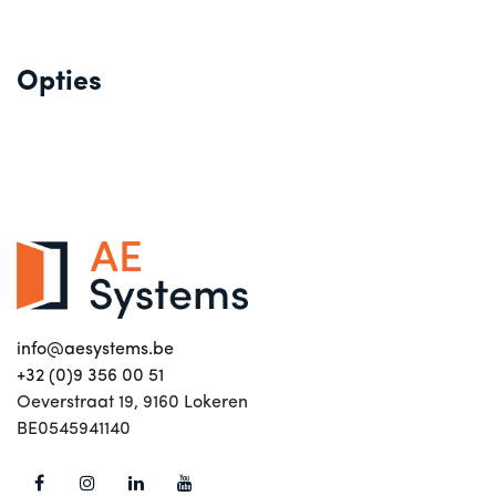
Opties
info@aesystems.be
+32 (0)9 356 00 51
Oeverstraat 19, 9160 Lokeren
BE0545941140