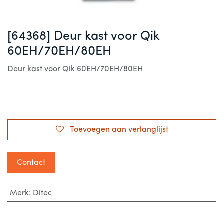
[64368] Deur kast voor Qik
60EH/70EH/80EH
Deur kast voor Qik 60EH/70EH/80EH
Toevoegen aan verlanglijst
Contact
Merk
:
Ditec