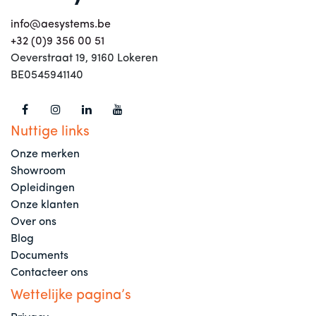
info@aesystems.be
+32 (0)9 356 00 51
Oeverstraat 19, 9160 Lokeren
BE0545941140
Nuttige links
Onze merken
Showroom
Opleidingen
Onze klanten
Over ons
Blog
Documents
Contacteer ons
Wettelijke pagina’s