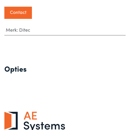
Contact
Merk
:
Ditec
Opties