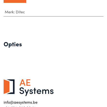
Merk
:
Ditec
Opties
info@aesystems.be