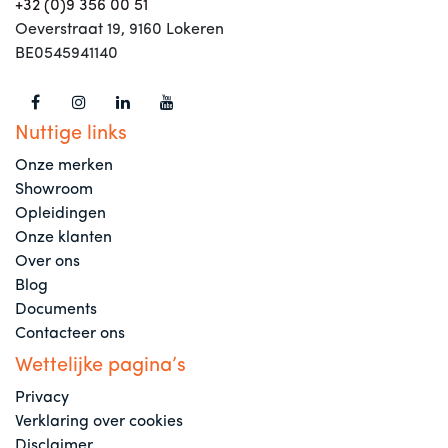
+32 (0)9 356 00 51
Oeverstraat 19, 9160 Lokeren
BE0545941140
Nuttige links
Onze merken
Showroom
Opleidingen
Onze klanten
Over ons
Blog
Documents
Contacteer ons
Wettelijke pagina’s
Privacy
Verklaring over cookies
Disclaimer