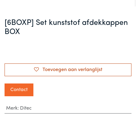
[6BOXP] Set kunststof afdekkappen
BOX
Toevoegen aan verlanglijst
Contact
Merk
:
Ditec