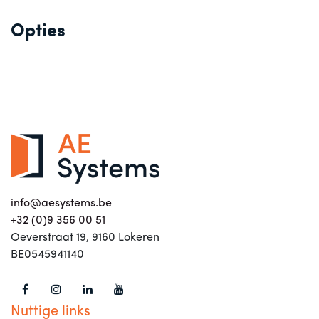
Opties
info@aesystems.be
+32 (0)9 356 00 51
Oeverstraat 19, 9160 Lokeren
BE0545941140
Nuttige links