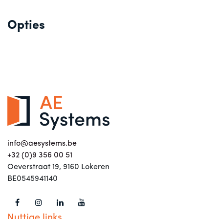
Opties
info@aesystems.be
+32 (0)9 356 00 51
Oeverstraat 19, 9160 Lokeren
BE0545941140
Nuttige links