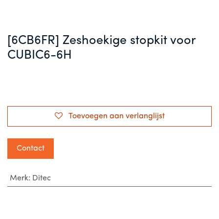
[6CB6FR] Zeshoekige stopkit voor
CUBIC6-6H
Toevoegen aan verlanglijst
Contact
Merk
:
Ditec