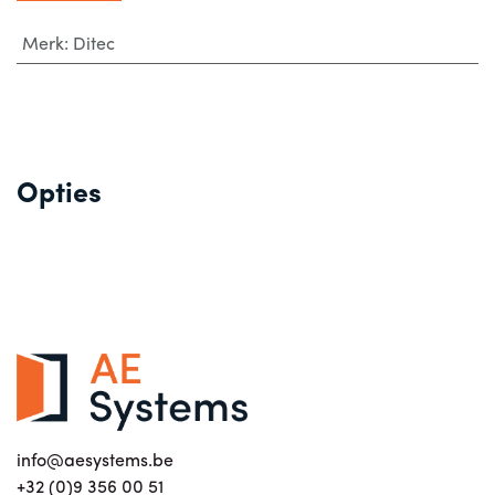
Merk
:
Ditec
Opties
info@aesystems.be
+32 (0)9 356 00 51