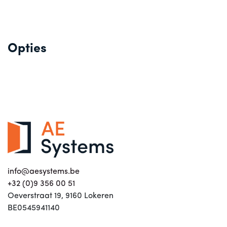
Opties
info@aesystems.be
+32 (0)9 356 00 51
Oeverstraat 19, 9160 Lokeren
BE0545941140