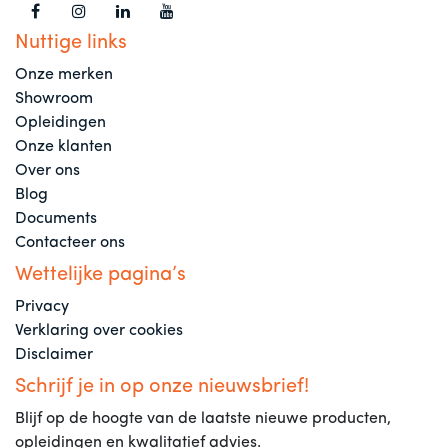
Nuttige links
Onze merken
Showroom
Opleidingen
Onze klanten
Over ons
Blog
Documents
Contacteer ons
Wettelijke pagina’s
Privacy
Verklaring over cookies
Disclaimer
Schrijf je in op onze nieuwsbrief!
Blijf op de hoogte van de laatste nieuwe producten,
opleidingen en kwalitatief advies.