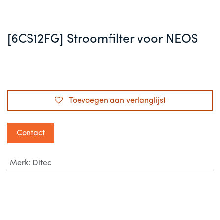
[6CS12FG] Stroomfilter voor NEOS
Toevoegen aan verlanglijst
Contact
Merk
:
Ditec