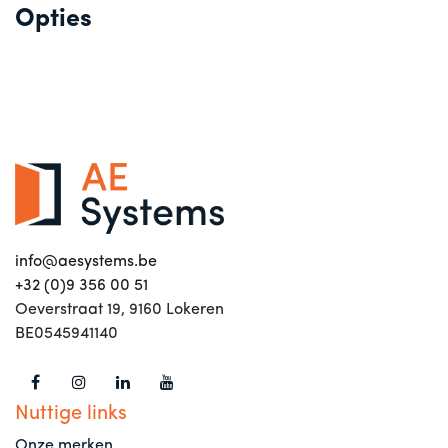
Opties
info@aesystems.be
+32 (0)9 356 00 51
Oeverstraat 19, 9160 Lokeren
BE0545941140
Nuttige links
Onze merken