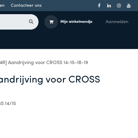
en
Contacteer ons
Aanmelden
Mijn winkelmandje
Toegangsbeheer
Onderdelen
Producten per merk
4R] Aandrijving voor CROSS 14-15-18-19
andrijving voor CROSS
S 14/15