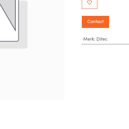
Contact
Merk
:
Ditec