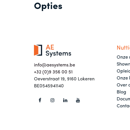
Opties
Nutti
Onze 
Show
info@aesystems.be
Oplei
+32 (0)9 356 00 51
Onze 
Oeverstraat 19, 9160 Lokeren
Over 
BE0545941140
Blog
Docum
Conta