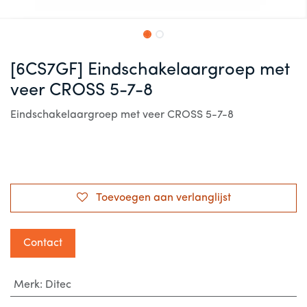
[6CS7GF] Eindschakelaargroep met
veer CROSS 5-7-8
Eindschakelaargroep met veer CROSS 5-7-8
Toevoegen aan verlanglijst
Contact
Merk
:
Ditec