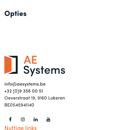
Opties
info@aesystems.be
+32 (0)9 356 00 51
Oeverstraat 19, 9160 Lokeren
BE0545941140
Nuttige links