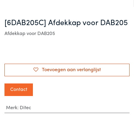
[6DAB205C] Afdekkap voor DAB205
Afdekkap voor DAB205
Toevoegen aan verlanglijst
Contact
Merk
:
Ditec