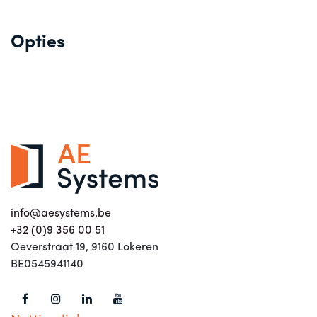
Opties
info@aesystems.be
+32 (0)9 356 00 51
Oeverstraat 19, 9160 Lokeren
BE0545941140