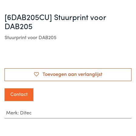
[6DAB205CU] Stuurprint voor
DAB205
Stuurprint voor DAB205
Toevoegen aan verlanglijst
Contact
Merk
:
Ditec